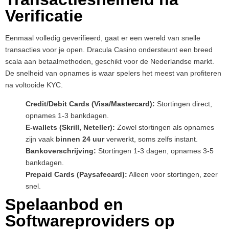
Verificatie
Eenmaal volledig geverifieerd, gaat er een wereld van snelle
transacties voor je open. Dracula Casino ondersteunt een breed
scala aan betaalmethoden, geschikt voor de Nederlandse markt.
De snelheid van opnames is waar spelers het meest van profiteren
na voltooide KYC.
Credit/Debit Cards (Visa/Mastercard):
Stortingen direct,
opnames 1-3 bankdagen.
E-wallets (Skrill, Neteller):
Zowel stortingen als opnames
zijn vaak
binnen 24 uur
verwerkt, soms zelfs instant.
Bankoverschrijving:
Stortingen 1-3 dagen, opnames 3-5
bankdagen.
Prepaid Cards (Paysafecard):
Alleen voor stortingen, zeer
snel.
Spelaanbod en
Softwareproviders op