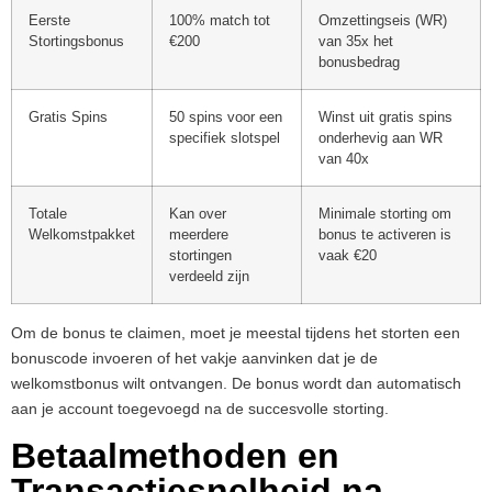
Eerste
100% match tot
Omzettingseis (WR)
Stortingsbonus
€200
van 35x het
bonusbedrag
Gratis Spins
50 spins voor een
Winst uit gratis spins
specifiek slotspel
onderhevig aan WR
van 40x
Totale
Kan over
Minimale storting om
Welkomstpakket
meerdere
bonus te activeren is
stortingen
vaak €20
verdeeld zijn
Om de bonus te claimen, moet je meestal tijdens het storten een
bonuscode invoeren of het vakje aanvinken dat je de
welkomstbonus wilt ontvangen. De bonus wordt dan automatisch
aan je account toegevoegd na de succesvolle storting.
Betaalmethoden en
Transactiesnelheid na