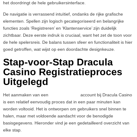
het doordringt de hele gebruikersinterface.
De navigatie is verrassend intuïtief, ondanks de rijke grafische
elementen. Spellen zijn logisch gecategoriseerd en belangrijke
functies zoals ‘Registreren’ en ‘Klantenservice’ zijn duidelijk
zichtbaar. Deze eerste indruk is cruciaal, want het zet de toon voor
de hele spelersreis. De balans tussen sfeer en functionaliteit is hier
goed getroffen, wat wijst op een doordachte designkeuze.
Stap-voor-Stap Dracula
Casino Registratieproces
Uitgelegd
Het aanmaken van een
Dracula Casino
account bij Dracula Casino
is een relatief eenvoudig proces dat in een paar minuten kan
worden voltooid. Het is ontworpen om gebruikers snel binnen te
halen, maar met voldoende aandacht voor de benodigde
basisgegevens. Hieronder vind je een gedetailleerd overzicht van
elke stap.