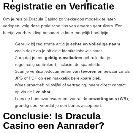
Registratie en Verificatie
Om je reis bij Dracula Casino zo vlekkeloos mogelijk te laten
verlopen, volg deze praktische tips van ervaren gebruikers. Een
beetje voorbereiding bespaart je later mogelijk hoofdpijn.
Gebruik bij registratie altijd je
echte en volledige naam
zoals deze op je officiële identiteitsbewijs staat.
Zorg dat je een
geldig e-mailadres
gebruikt dat je
regelmatig controleert, inclusief de spamfolder.
Scan je verificatiedocumenten
van tevoren
en bewaar ze als
JPG of PDF op een makkelijk bereikbare plek.
Wees proactief: bij twijfel of vertraging, neem direct contact
op via de
live chat
.
Lees de bonusvoorwaarden, vooral de
omzettingseis (WR)
,
grondig door voordat je een bonus accepteert.
Conclusie: Is Dracula
Casino een Aanrader?