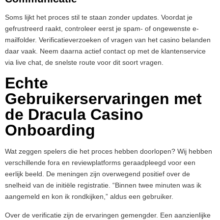
Soms lijkt het proces stil te staan zonder updates. Voordat je
gefrustreerd raakt, controleer eerst je spam- of ongewenste e-
mailfolder. Verificatieverzoeken of vragen van het casino belanden
daar vaak. Neem daarna actief contact op met de klantenservice
via live chat, de snelste route voor dit soort vragen.
Echte
Gebruikerservaringen met
de Dracula Casino
Onboarding
Wat zeggen spelers die het proces hebben doorlopen? Wij hebben
verschillende fora en reviewplatforms geraadpleegd voor een
eerlijk beeld. De meningen zijn overwegend positief over de
snelheid van de initiële registratie. “Binnen twee minuten was ik
aangemeld en kon ik rondkijken,” aldus een gebruiker.
Over de verificatie zijn de ervaringen gemengder. Een aanzienlijke