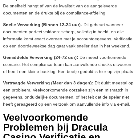
De snelheid hangt af van de kwaliteit van de aangeleverde
documenten en de drukte bij de compliance-afdeling.
Snelle Verwerking (Binnen 12-24 uur):
Dit gebeurt wanneer
documenten perfect voldoen: scherp, volledig in beeld, en alle
informatie komt exact overeen met je accountgegevens. Verificatie
op een doordeweekse dag gaat vaak sneller dan in het weekend.
Gemiddelde Verwerking (24-72 uur):
De meest voorkomende
scenario. Het compliance-team kan aanvullende checks uitvoeren
of heeft een kleine backlog. Een beetje geduld is hier op zijn plaats.
Vertraagde Verwerking (Meer dan 3 dagen):
Dit duidt meestal op
een probleem. Veelvoorkomende oorzaken zijn een mismatch in
gegevens, onduidelijke documenten, of het feit dat de speler niet
heeft gereageerd op een verzoek om aanvullende info via e-mail.
Veelvoorkomende
Problemen bij Dracula
Casino Verificatie en