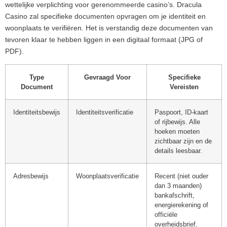
wettelijke verplichting voor gerenommeerde casino’s. Dracula
Casino zal specifieke documenten opvragen om je identiteit en
woonplaats te verifiëren. Het is verstandig deze documenten van
tevoren klaar te hebben liggen in een digitaal formaat (JPG of
PDF).
Type
Gevraagd Voor
Specifieke
Document
Vereisten
Identiteitsbewijs
Identiteitsverificatie
Paspoort, ID-kaart
of rijbewijs. Alle
hoeken moeten
zichtbaar zijn en de
details leesbaar.
Adresbewijs
Woonplaatsverificatie
Recent (niet ouder
dan 3 maanden)
bankafschrift,
energierekening of
officiële
overheidsbrief.