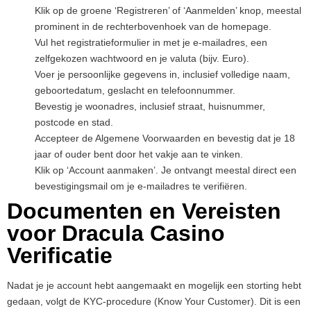
Klik op de groene ‘Registreren’ of ‘Aanmelden’ knop, meestal
prominent in de rechterbovenhoek van de homepage.
Vul het registratieformulier in met je e-mailadres, een
zelfgekozen wachtwoord en je valuta (bijv. Euro).
Voer je persoonlijke gegevens in, inclusief volledige naam,
geboortedatum, geslacht en telefoonnummer.
Bevestig je woonadres, inclusief straat, huisnummer,
postcode en stad.
Accepteer de Algemene Voorwaarden en bevestig dat je 18
jaar of ouder bent door het vakje aan te vinken.
Klik op ‘Account aanmaken’. Je ontvangt meestal direct een
bevestigingsmail om je e-mailadres te verifiëren.
Documenten en Vereisten
voor Dracula Casino
Verificatie
Nadat je je account hebt aangemaakt en mogelijk een storting hebt
gedaan, volgt de KYC-procedure (Know Your Customer). Dit is een